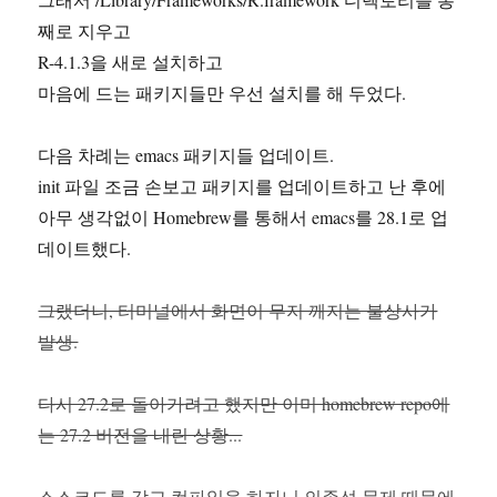
째로 지우고
R-4.1.3을 새로 설치하고
마음에 드는 패키지들만 우선 설치를 해 두었다.
다음 차례는 emacs 패키지들 업데이트.
init 파일 조금 손보고 패키지를 업데이트하고 난 후에
아무 생각없이 Homebrew를 통해서 emacs를 28.1로 업
데이트했다.
그랬더니, 터미널에서 화면이 무지 깨지는 불상사가
발생.
다시 27.2로 돌아가려고 했지만 이미 homebrew repo에
는 27.2 버전을 내린 상황...
소스코드를 갖고 컴파일을 하자니 의존성 문제 때문에