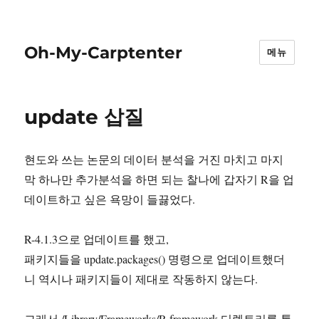
Oh-My-Carptenter
메뉴
update 삽질
현도와 쓰는 논문의 데이터 분석을 거진 마치고 마지
막 하나만 추가분석을 하면 되는 찰나에 갑자기 R을 업
데이트하고 싶은 욕망이 들끓었다.
R-4.1.3으로 업데이트를 했고,
패키지들을 update.packages() 명령으로 업데이트했더
니 역시나 패키지들이 제대로 작동하지 않는다.
그래서 /Library/Frameworks/R.framework 디렉토리를 통