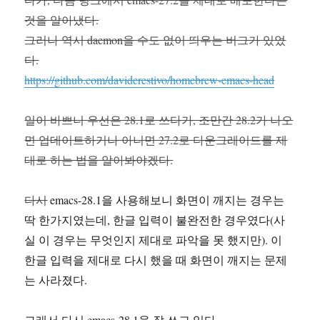
것을 알아냈다.
그러나 역시 daemon을 수도 없이 띄우는 버그가 있었
다.
https://github.com/daviderestivo/homebrew-emacs-head
일이 바쁘니 우선은 28.1로 쓰다가, 조만간 28.2가 나오
면 업데이트하거나 아니면 27.2로 다운그레이드를 제
대로 하는 법을 알아봐야겠다.
다시
emacs-28.1을 사용해보니 화면이 깨지는 경우는
딱 한가지였는데, 한글 입력이 불완전한 경우였다(사
실 이 경우는 무엇인지 제대로 파악을 못 했지만). 이
한글 입력을 제대로 다시 했을 때 화면이 깨지는 문제
는 사라졌다.
그래서 다시 emacs-28.1을 잘 쓰고 있다.