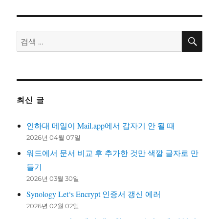
검
검
색
색:
최신 글
인하대 메일이 Mail.app에서 갑자기 안 될 때
2026년 04월 07일
워드에서 문서 비교 후 추가한 것만 색깔 글자로 만
들기
2026년 03월 30일
Synology Let‘s Encrypt 인증서 갱신 에러
2026년 02월 02일