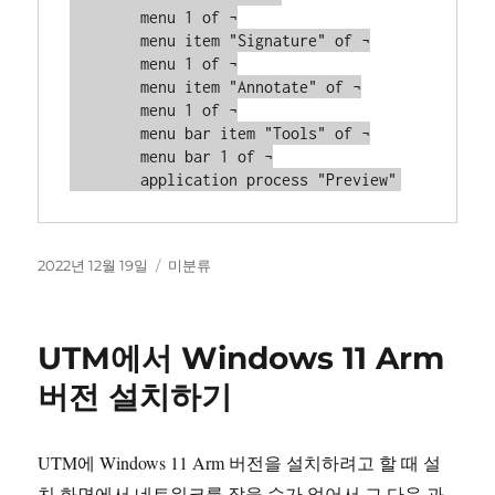
        menu 1 of ¬

        menu item "Signature" of ¬

        menu 1 of ¬

        menu item "Annotate" of ¬

        menu 1 of ¬

        menu bar item "Tools" of ¬

        menu bar 1 of ¬

        application process "Preview"
작
카
2022년 12월 19일
미분류
성
테
일
고
자
리
UTM에서 Windows 11 Arm
버전 설치하기
UTM에 Windows 11 Arm 버전을 설치하려고 할 때 설
치 화면에서 네트워크를 잡을 수가 없어서 그 다음 과