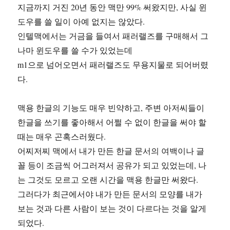
지금까지 거진 20년 동안 맥만 99% 써왔지만, 사실 윈
도우를 쓸 일이 아예 없지는 않았다.
인텔맥에서는 거금을 들여서 패러랠즈를 구매해서 그
나마 윈도우를 쓸 수가 있었는데
m1으로 넘어오면서 패러랠즈도 무용지물로 되어버렸
다.
맥용 한글의 기능도 매우 빈약하고, 주변 아저씨들이
한글을 쓰기를 좋아해서 어쩔 수 없이 한글을 써야 할
때는 매우 곤혹스러웠다.
어찌저찌 맥에서 내가 만든 한글 문서의 여백이나 글
꼴 등이 조금씩 어그러져서 공유가 되고 있었는데, 나
는 그것도 모르고 오랜 시간을 맥용 한글만 써왔다.
그러다가 최근에서야 내가 만든 문서의 모양를 내가
보는 것과 다른 사람이 보는 것이 다르다는 것을 알게
되었다.