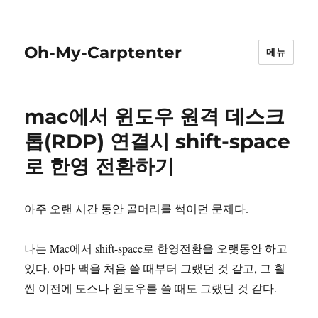
Oh-My-Carptenter
메뉴
mac에서 윈도우 원격 데스크
톱(RDP) 연결시 shift-space
로 한영 전환하기
아주 오랜 시간 동안 골머리를 썩이던 문제다.
나는 Mac에서 shift-space로 한영전환을 오랫동안 하고
있다. 아마 맥을 처음 쓸 때부터 그랬던 것 같고, 그 훨
씬 이전에 도스나 윈도우를 쓸 때도 그랬던 것 같다.