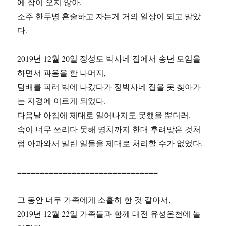
에 잠이 오지 않아,
소주 한두병 혼술하고 자는게 거의 일상이 되고 말았
다.
2019년 12월 20일 정성도 박사네 집에서 송년 모임을
하면서 과음을 한 나머지,
담배를 피러 밖에 나갔다가 정박사네 집을 못 찾아가
는 지경에 이르게 되었다.
다음날 아침에 제대로 일어나지도 못했을 뿐더러,
속이 너무 쓰리다 못해 명치까지 한대 후려맞은 것처
럼 아파와서 밀린 일들을 제대로 처리할 수가 없었다.
===============================
그 동안 너무 가족에게 소홀히 한 것 같아서,
2019년 12월 22일 가족들과 함께 대전 유성온천에 놀