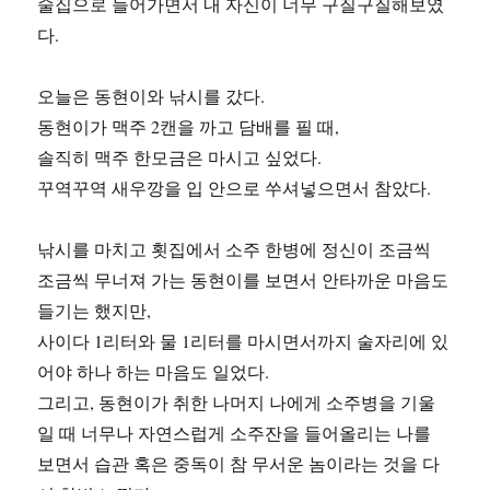
술집으로 들어가면서 내 자신이 너무 구질구질해보였
다.
오늘은 동현이와 낚시를 갔다.
동현이가 맥주 2캔을 까고 담배를 필 때,
솔직히 맥주 한모금은 마시고 싶었다.
꾸역꾸역 새우깡을 입 안으로 쑤셔넣으면서 참았다.
낚시를 마치고 횟집에서 소주 한병에 정신이 조금씩
조금씩 무너져 가는 동현이를 보면서 안타까운 마음도
들기는 했지만,
사이다 1리터와 물 1리터를 마시면서까지 술자리에 있
어야 하나 하는 마음도 일었다.
그리고, 동현이가 취한 나머지 나에게 소주병을 기울
일 때 너무나 자연스럽게 소주잔을 들어올리는 나를
보면서 습관 혹은 중독이 참 무서운 놈이라는 것을 다