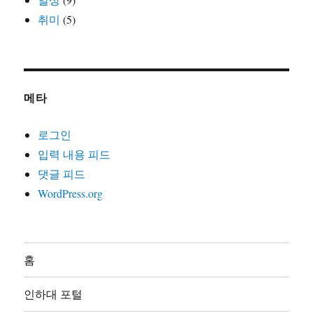
취미
(5)
메타
로그인
입력 내용 피드
댓글 피드
WordPress.org
홈
인하대 포털