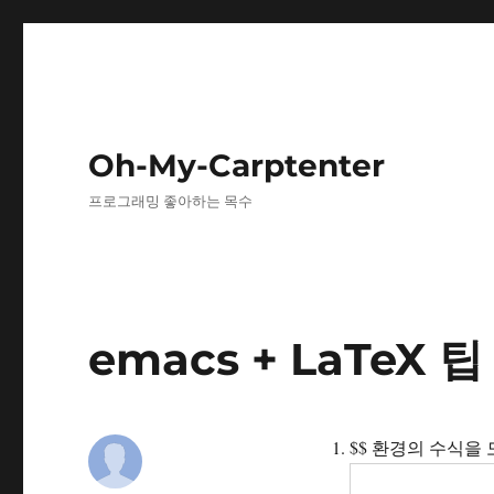
Oh-My-Carptenter
프로그래밍 좋아하는 목수
emacs + LaTeX 팁
$$ 환경의 수식을 모