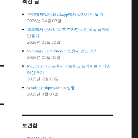
최신 글
인하대 메일이 Mail.app에서 갑자기 안 될 때
2026년 04월 07일
워드에서 문서 비교 후 추가한 것만 색깔 글자로
만들기
2026년 03월 30일
Synology Let‘s Encrypt 인증서 갱신 에러
2026년 02월 02일
MacOS 26 Tahoe에서 네트워크 드라이브에 타임
머신 쓰기
2025년 12월 03일
synology phpmyadmin 실행
2025년 11월 07일
보관함