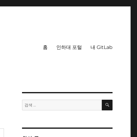
홈
인하대 포털
내 GitLab
검
검
색
색: