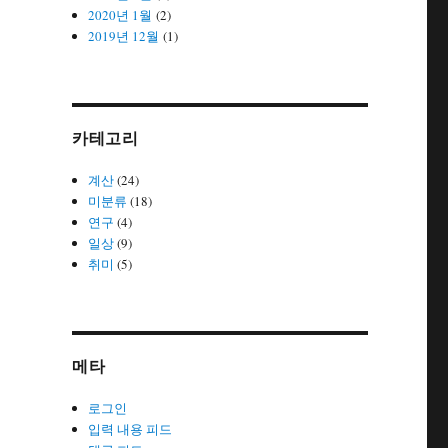
2020년 1월
(2)
2019년 12월
(1)
카테고리
계산
(24)
미분류
(18)
연구
(4)
일상
(9)
취미
(5)
메타
로그인
입력 내용 피드