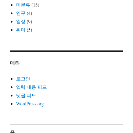
미분류
(18)
연구
(4)
일상
(9)
취미
(5)
메타
로그인
입력 내용 피드
댓글 피드
WordPress.org
홈