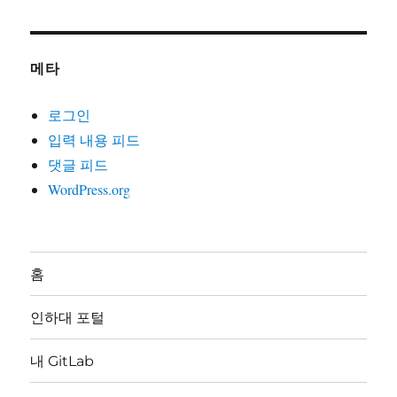
메타
로그인
입력 내용 피드
댓글 피드
WordPress.org
홈
인하대 포털
내 GitLab